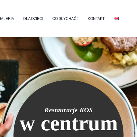
GALERIA
DLA DZIECI
CO SŁYCHAĆ?
KONTAKT
Restauracje KOS
w centrum