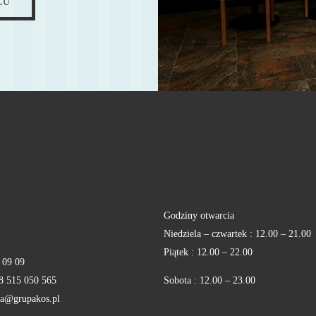
CU
Godziny otwarcia
Niedziela – czwartek : 12.00 – 21.00
Piątek : 12.00 – 22.00
 09 09
8 515 050 565
Sobota : 12.00 – 23.00
cja@grupakos.pl