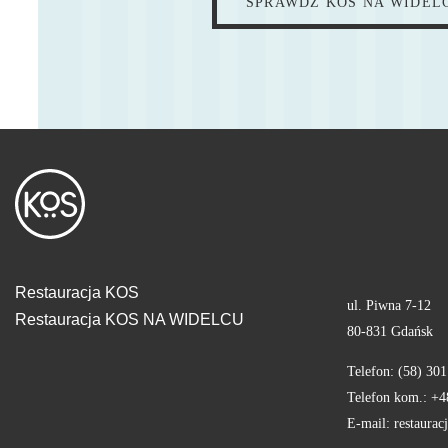
SPRAWDŹ KOS NA WIDEL
Restauracja KOS
ul. Piwna 7-12
Restauracja KOS NA WIDELCU
80-831 Gdańsk
Telefon: (58) 301
Telefon kom.: +4
E-mail: restaura