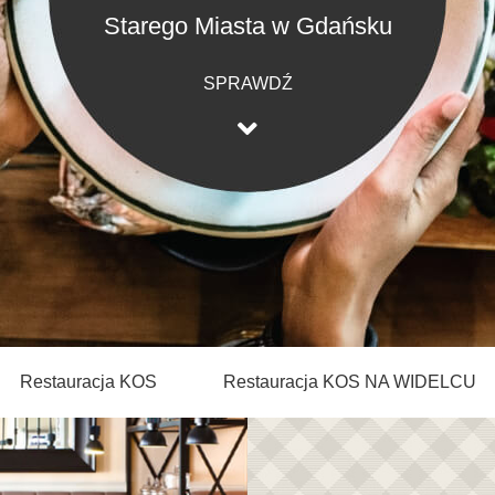
Starego Miasta w Gdańsku
SPRAWDŹ
Restauracja KOS
Restauracja KOS NA WIDELCU